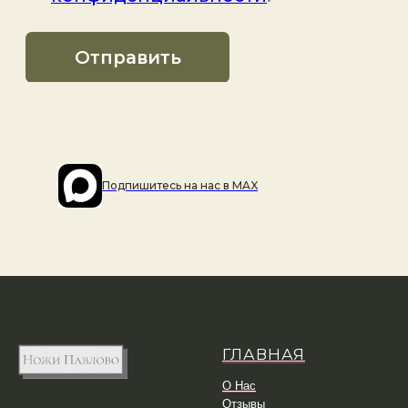
Подпишитесь на наc в MAX
ГЛАВНАЯ
О Нас
Отзывы