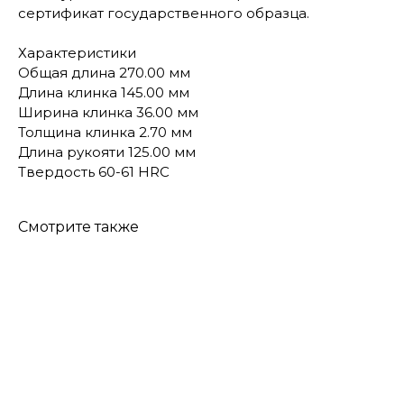
сертификат государственного образца.
Характеристики
Общая длина 270.00 мм
Длина клинка 145.00 мм
Ширина клинка 36.00 мм
Толщина клинка 2.70 мм
Длина рукояти 125.00 мм
Твердость 60-61 HRC
Смотрите также
КОНТАКТЫ
Консультации по телефону и онлайн.
Будем рады продемонстрировать вам
нашу продукцию. Позвоните нам или