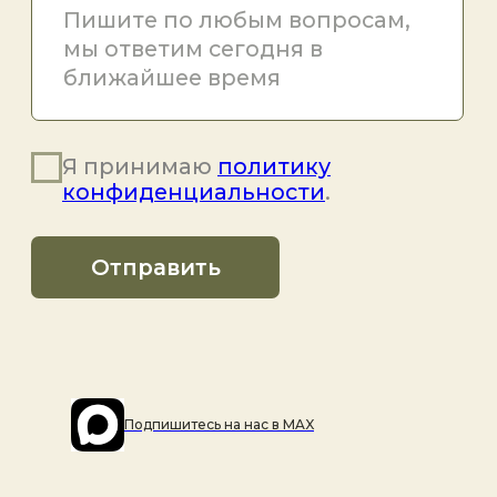
Подпишитесь на наc в MAX