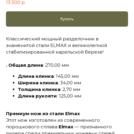
13 500
р.
Купить
Классический мощный разделочник в
знаменитой стали ELMAX и великолепной
стабилизированной карельской березе!
. Общая длина
: 270,00 мм
Длина клинка
: 145,00 мм
Ширина клинка
: 34,00 мм
Толщина клинка
: 2,70 мм
Длина рукояти
: 125,00 мм
Премиум-нож из стали Elmax
Этот нож изготовлен из современного
порошкового сплава
Elmax
— признанного
лидера среди премиальных ножевых сталей.