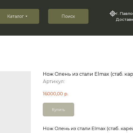
г. Павл
Каталог
Поиск
Доставк
Нож Олень из стали Elmax (стаб. кар
Артикул:
16000,00
р.
Купить
Нож Олень из стали Elmax (стаб. каре