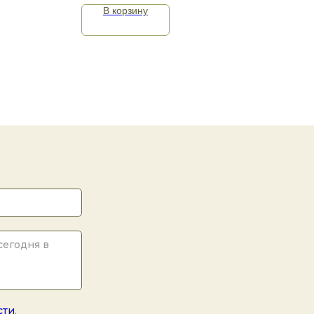
В корзину
сти
.