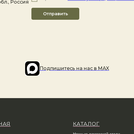
бл., Россия
Отправить
Подпишитесь на наc в MAX
НАЯ
КАТАЛОГ