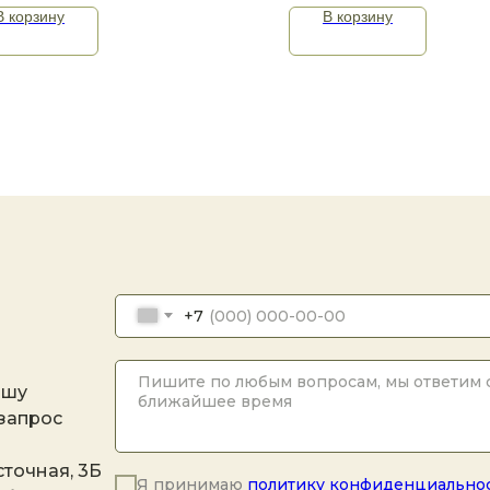
В корзину
В корзину
+7
ашу
 запрос
точная, 3Б
Я принимаю
политику конфиденциально