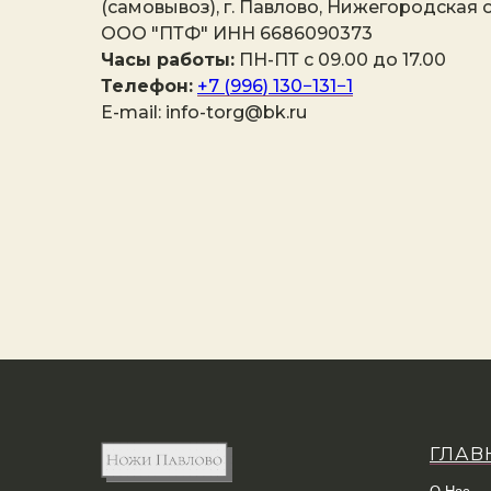
(самовывоз), г. Павлово, Нижегородская о
ООО "ПТФ" ИНН 6686090373
Часы работы:
ПН-ПТ с 09.00 до 17.00
Телефон:
+7 (996) 130−131−1
E-mail: info-torg@bk.ru
ГЛАВ