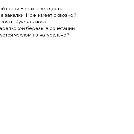
й стали Elmax. Твердость
ле закалки. Нож имеет сквозной
коять. Рукоять ножа
арельской березы в сочетании
уется чехлом из натуральной