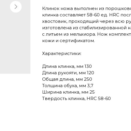
Клинок ножа выполнен из порошково
клинка составляет 58-60 ед. HRC пос
хвостовик, проходящий через всю ру
изготовлена из стабилизированной к
с литьем из мельхиора. Нож комплект
кожи и сертификатом.
Характеристики:
Длина клинка, мм 130
Длина рукояти, мм 120
Общая длина, мм 250
Толщина обуха, мм 3,7
Ширина клинка, мм 25
Твердость клинка, HRC 58-60