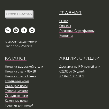
ГЛАВНАЯ
О Нас
Отзывы
Гарантии. Сертификаты
Контакты
© 2008—2026 «Ножи
Павлово» Россия
КАТАЛОГ
АКЦИИ, СКИДКИ
Ножи из дамасской стали
Доставка по РФ почтой или
Ножи из стали 95х18
СДЭК от 3х дней
Ножи из стали Elmax
+7 996 130 131 1
Охотничьи ножи
Рыбацкие ножи
Топоры, мачете
Складные ножи
Кухонные ножи
Точилки для ножей