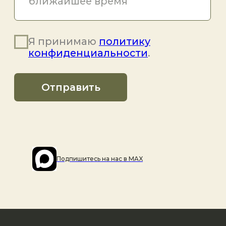
Подпишитесь на наc в MAX