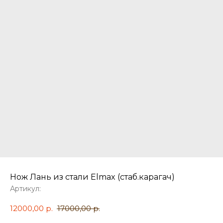
Нож Лань из стали Elmax (стаб.карагач)
Артикул:
12000,00
р.
17000,00
р.