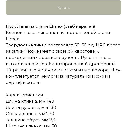
Купить
Нож Лань из стали Elmax (стаб.карагач)
Клинок ножа выполнен из порошковой стали
Elmax.
Твердость клинка составляет 58-60 ед. HRC после
закалки. Нож имеет сквозной хвостовик,
проходящий через всю рукоять. Рукоять ножа
изготовлена из стабилизированной древесины
"Карагач" в сочетании с литьем из мельхиора. Нож
комплектуется чехлом из натуральной кожи и
сертификатом.
Характеристики
Длина клинка, мм 140
Длина рукояти, мм 130
Общая длина, мм 270
Толщина обуха, мм 2,4
Ширина клинка, мм 30