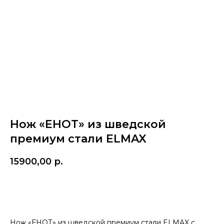
Нож «ЕНОТ» из шведской
премиум стали ELMAX
15900,00
р.
Купить
Нож «ЕНОТ» из шведской премиум стали ELMAX с