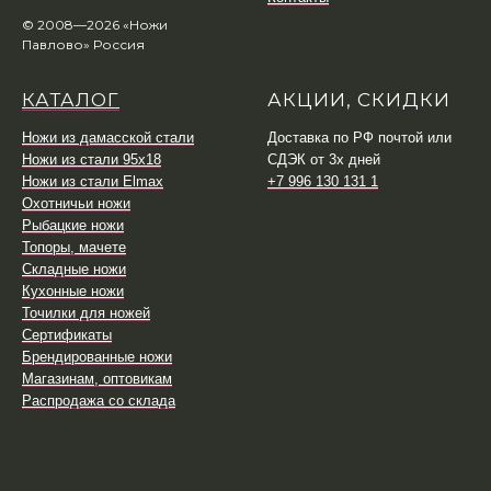
© 2008—2026 «Ножи
Павлово» Россия
КАТАЛОГ
АКЦИИ, СКИДКИ
Ножи из дамасской стали
Доставка по РФ почтой или
Ножи из стали 95х18
СДЭК от 3х дней
Ножи из стали Elmax
+7 996 130 131 1
Охотничьи ножи
Рыбацкие ножи
Топоры, мачете
Складные ножи
Кухонные ножи
Точилки для ножей
Сертификаты
Брендированные ножи
Магазинам, оптовикам
Распродажа со склада