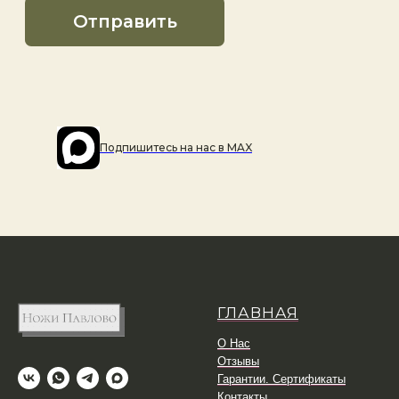
Подпишитесь на наc в MAX
ГЛАВНАЯ
О Нас
Отзывы
Гарантии. Сертификаты
Контакты