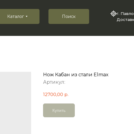
г. Павл
Каталог
Поиск
Доставк
Нож Кабан из стали Elmax
Артикул:
12700,00
р.
Купить