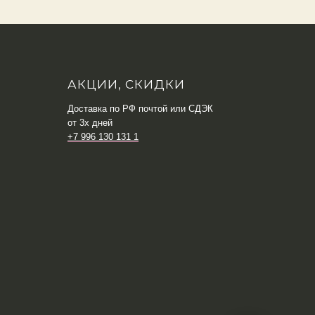
АКЦИИ, СКИДКИ
Доставка по РФ почтой или СДЭК
от 3х дней
+7 996 130 131 1