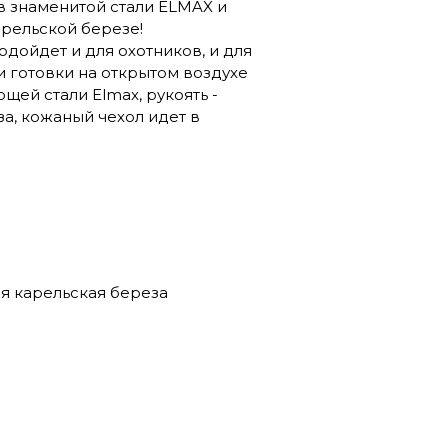
 знаменитой стали ELMAX и
рельской березе!
дойдет и для охотников, и для
 готовки на открытом воздухе
ей стали Elmax, рукоять -
а, кожаный чехол идет в
я карельская береза