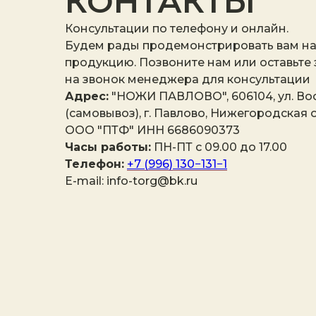
КОНТАКТЫ
Консультации по телефону и онлайн.
Будем рады продемонстрировать вам н
продукцию. Позвоните нам или оставьте
на звонок менеджера для консультации
Адрес:
"НОЖИ ПАВЛОВО", 606104, ул. Вос
(самовывоз), г. Павлово, Нижегородская о
ООО "ПТФ" ИНН 6686090373
Часы работы:
ПН-ПТ с 09.00 до 17.00
Телефон:
+7 (996) 130−131−1
E-mail: info-torg@bk.ru