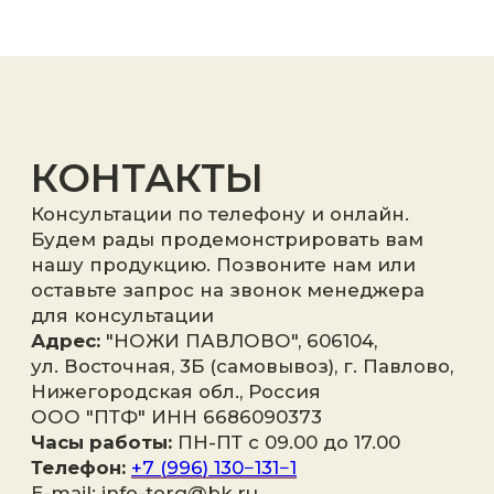
Я принимаю
политику
конфиденциальности
.
Отправить