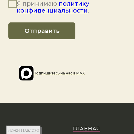
Подпишитесь на наc в MAX
ГЛАВНАЯ