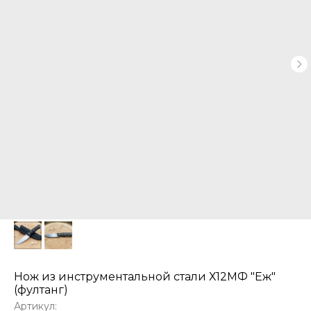
Нож из инструментальной стали Х12МФ "Еж"
(фултанг)
Артикул: