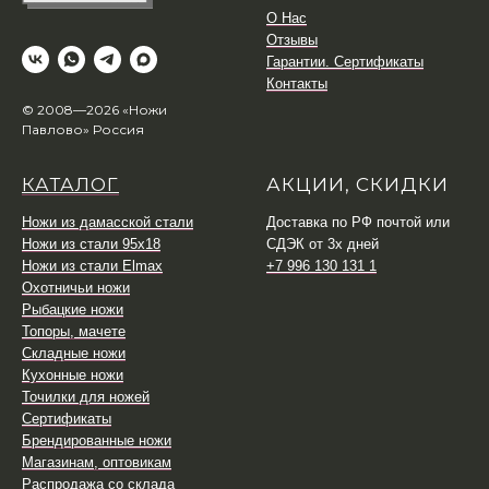
О Нас
Отзывы
Гарантии. Сертификаты
Контакты
© 2008—2026 «Ножи
Павлово» Россия
КАТАЛОГ
АКЦИИ, СКИДКИ
Ножи из дамасской стали
Доставка по РФ почтой или
Ножи из стали 95х18
СДЭК от 3х дней
Ножи из стали Elmax
+7 996 130 131 1
Охотничьи ножи
Рыбацкие ножи
Топоры, мачете
Складные ножи
Кухонные ножи
Точилки для ножей
Сертификаты
Брендированные ножи
Магазинам, оптовикам
Распродажа со склада