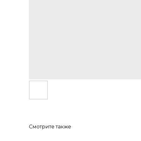
Смотрите также