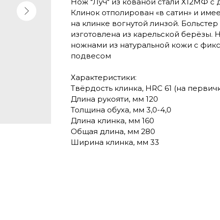
Нож "Луч" из кованой стали Х12МФ с 
Клинок отполирован «в сатин» и имее
на клинке вогнутой линзой. Больстер 
изготовлена из карельской берёзы. 
ножнами из натуральной кожи с фи
подвесом
Характеристики:
Твёрдость клинка, HRC 61 (на первичк
Длина рукояти, мм 120
Толщина обуха, мм 3,0-4,0
Длина клинка, мм 160
Общая длина, мм 280
Ширина клинка, мм 33