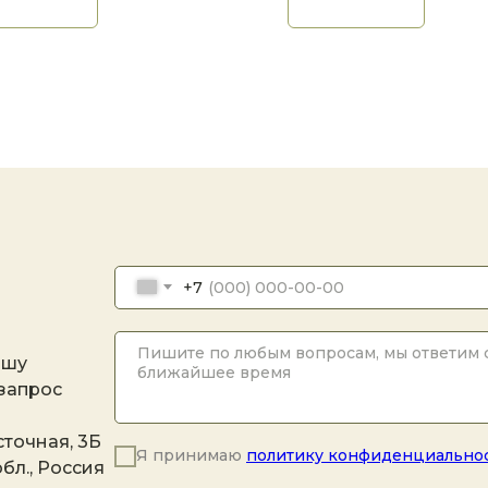
+7
ашу
 запрос
точная, 3Б
Я принимаю
политику конфиденциально
бл., Россия