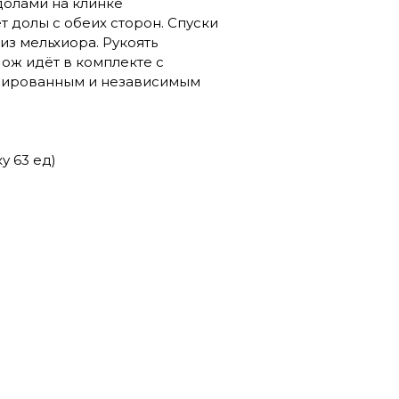
долами на клинке
т долы с обеих сторон. Спуски
из мельхиора. Рукоять
Нож идёт в комплекте с
ксированным и независимым
у 63 ед)