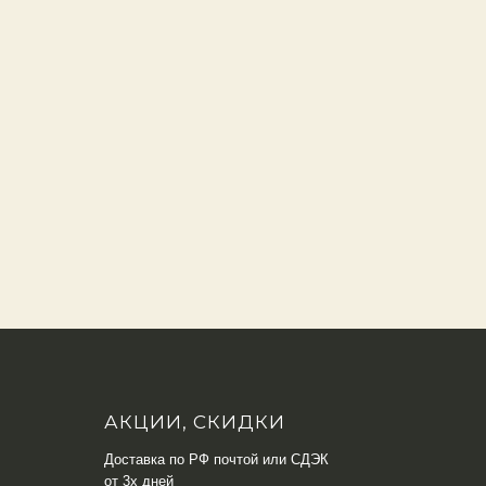
АКЦИИ, СКИДКИ
Доставка по РФ почтой или СДЭК
от 3х дней