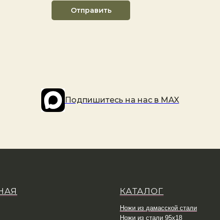
Отправить
Подпишитесь на наc в MAX
НАЯ
КАТАЛОГ
Ножи из дамасской стали
Ножи из стали 95х18