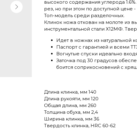
высокого содержания углерода 1.6%. 
рез, но при этом по доступной цене 
Топ-модель среди разделочных.
Клинок ножа откован на молоте из 
инструментальной стали Х12МФ. Твер
Идет в ножнах из натуральной 
Паспорт с гарантией и всеми ТТ
Вогнутые спуски идеально входя
Заточка под 30 градусов обеспе
боится соприкосновений с хрящ
Длина клинка, мм 140
Длина рукояти, мм 120
Общая длина, мм 260
Толщина обуха, мм 2,4
Ширина клинка, мм 36
Твердость клинка, HRC 60-62