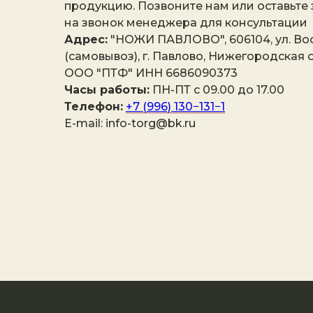
продукцию. Позвоните нам или оставьте
на звонок менеджера для консультации
Адрес:
"НОЖИ ПАВЛОВО", 606104, ул. Вос
(самовывоз), г. Павлово, Нижегородская о
ООО "ПТФ" ИНН 6686090373
Часы работы:
ПН-ПТ с 09.00 до 17.00
Телефон:
+7 (996) 130−131−1
E-mail: info-torg@bk.ru