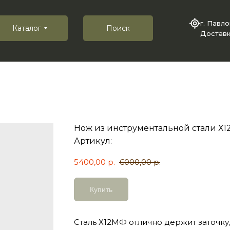
г. Павл
Каталог
Поиск
Доставк
Нож из инструментальной стали Х1
Артикул:
5400,00
р.
6000,00
р.
Купить
Сталь Х12МФ отлично держит заточку,