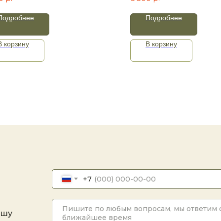
мм. Рукоять карельс
берёза
Подробнее
Подробнее
В корзину
В корзину
+7
ашу