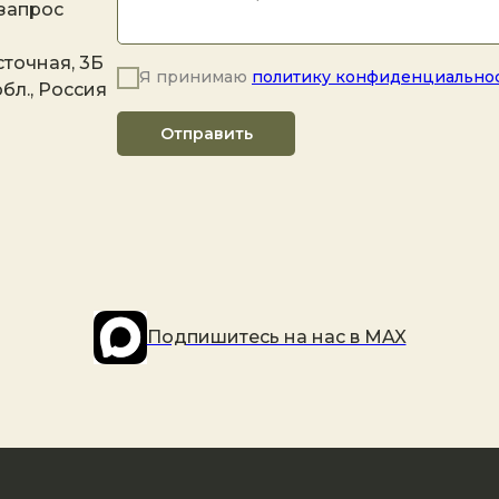
 запрос
точная, 3Б
Я принимаю
политику конфиденциально
бл., Россия
Отправить
Подпишитесь на наc в MAX