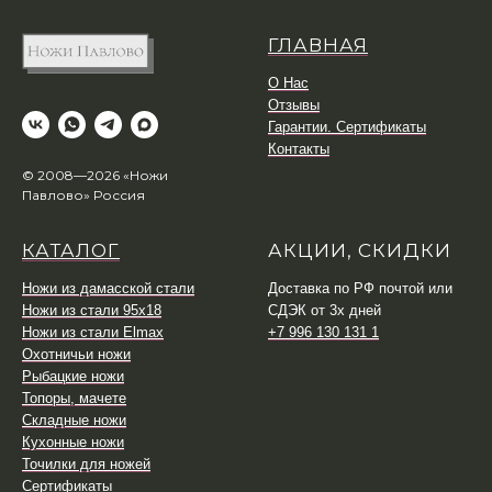
ГЛАВНАЯ
О Нас
Отзывы
Гарантии. Сертификаты
Контакты
© 2008—2026 «Ножи
Павлово» Россия
КАТАЛОГ
АКЦИИ, СКИДКИ
Ножи из дамасской стали
Доставка по РФ почтой или
Ножи из стали 95х18
СДЭК от 3х дней
Ножи из стали Elmax
+7 996 130 131 1
Охотничьи ножи
Рыбацкие ножи
Топоры, мачете
Складные ножи
Кухонные ножи
Точилки для ножей
Сертификаты