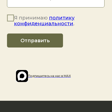
Подпишитесь на наc в MAX