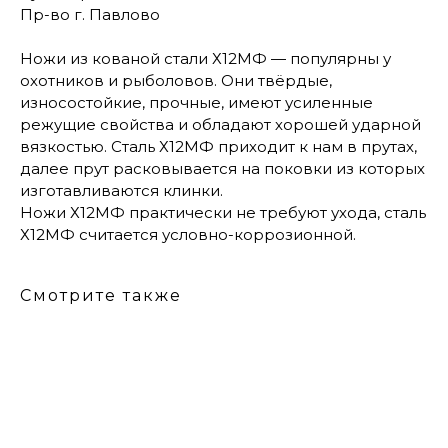
Пр-во г. Павлово
Ножи из кованой стали Х12МФ — популярны у
охотников и рыболовов. Они твёрдые,
износостойкие, прочные, имеют усиленные
режущие свойства и обладают хорошей ударной
вязкостью. Сталь Х12МФ приходит к нам в прутах,
далее прут расковывается на поковки из которых
изготавливаются клинки.
Ножи Х12МФ практически не требуют ухода, сталь
Х12МФ считается условно-коррозионной.
Смотрите также
КОНТАКТЫ
Консультации по телефону и онлайн.