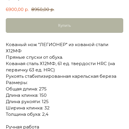
6900,00
р.
8950,00
р.
Купить
Кованый нож "ЛЕГИОНЕР" из кованой стали
Х12МФ
Прямые спуски от обуха.
Кованая сталь Х12МФ, 61 ед. твердости HRC (на
первичку 63 ед. HRC)
Рукоять стабилизированная карельская береза
Размеры:
Общая длина: 275
Длина клинка: 150
Длина рукояти: 125
Ширина клинка: 32
Толщина обуха: 2,4
Ручная работа