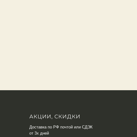
АКЦИИ, СКИДКИ
Доставка по РФ почтой или СДЭК
от 3х дней