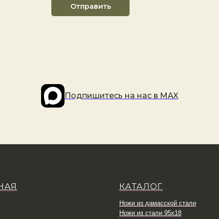
Отправить
Подпишитесь на наc в MAX
НАЯ
КАТАЛОГ
Ножи из дамасской стали
Ножи из стали 95х18