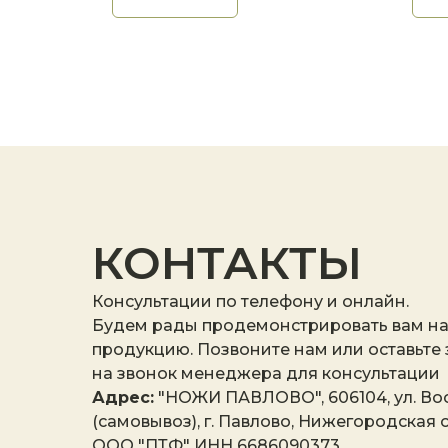
КОНТАКТЫ
Консультации по телефону и онлайн.
Будем рады продемонстрировать вам н
продукцию. Позвоните нам или оставьте
на звонок менеджера для консультации
Адрес:
"НОЖИ ПАВЛОВО", 606104, ул. Вос
(самовывоз), г. Павлово, Нижегородская о
ООО "ПТФ" ИНН 6686090373