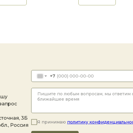
+7
ашу
 запрос
точная, 3Б
Я принимаю
политику конфиденциально
бл., Россия