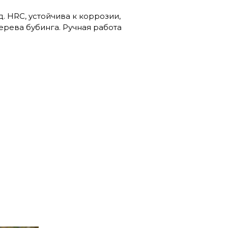
д. HRC, устойчива к коррозии,
ерева бубинга. Ручная работа