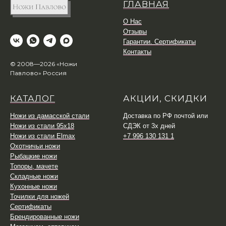
ГЛАВНАЯ
О Нас
Отзывы
Гарантии. Сертификаты
Контакты
© 2008—2026 «Ножи
Павлово» Россия
КАТАЛОГ
АКЦИИ, СКИДКИ
Ножи из дамасской стали
Доставка по РФ почтой или
Ножи из стали 95х18
СДЭК от 3х дней
Ножи из стали Elmax
+7 996 130 131 1
Охотничьи ножи
Рыбацкие ножи
Топоры, мачете
Складные ножи
Кухонные ножи
Точилки для ножей
Сертификаты
Брендированные ножи