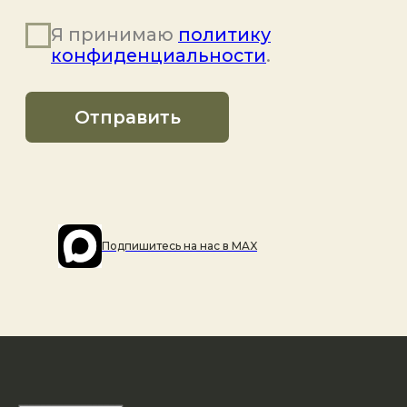
Подпишитесь на наc в MAX