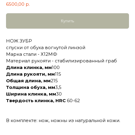
6500,00
р.
Купить
НОЖ ЗУБР
спуски от обуха вогнутой линзой
Марка стали - Х12МФ
Материал рукояти - стабилизированный граб
Длина клинка, мм
100
Длина рукояти, мм
115
Общая длина, мм
215
Толщина обуха, мм
3,5
Ширина клинка, мм
30
Твердость клинка, HRC
60-62
В комплекте: нож, ножны из натуральной кожи.