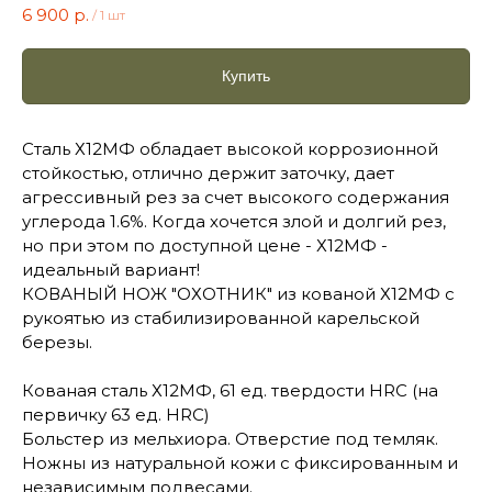
6 900
р.
/
1 шт
Купить
Сталь Х12МФ обладает высокой коррозионной
стойкостью, отлично держит заточку, дает
агрессивный рез за счет высокого содержания
углерода 1.6%. Когда хочется злой и долгий рез,
но при этом по доступной цене - Х12МФ -
идеальный вариант!
КОВАНЫЙ НОЖ "ОХОТНИК" из кованой Х12МФ с
рукоятью из стабилизированной карельской
березы.
Кованая сталь Х12МФ, 61 ед. твердости HRC (на
первичку 63 ед. HRC)
Больстер из мельхиора. Отверстие под темляк.
Ножны из натуральной кожи с фиксированным и
независимым подвесами.