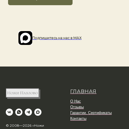
Подпишитесь на наc в MAX
ГЛАВНАЯ
О Нас
Отзывы
Гарантии. Сертификаты
Контакты
© 2008—2026 «Ножи