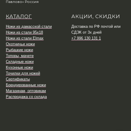
Павлово» Россия
КАТАЛОГ
АКЦИИ, СКИДКИ
Ножи из дамасской стали
Доставка по РФ почтой или
Ножи из стали 95х18
СДЭК от 3х дней
Ножи из стали Elmax
+7 996 130 131 1
Охотничьи ножи
Рыбацкие ножи
Топоры, мачете
Складные ножи
Кухонные ножи
Точилки для ножей
Сертификаты
Брендированные ножи
Магазинам, оптовикам
Распродажа со склада