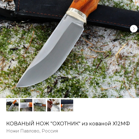
КОВАНЫЙ НОЖ "ОХОТНИК" из кованой Х12МФ
Ножи Павлово, Россия