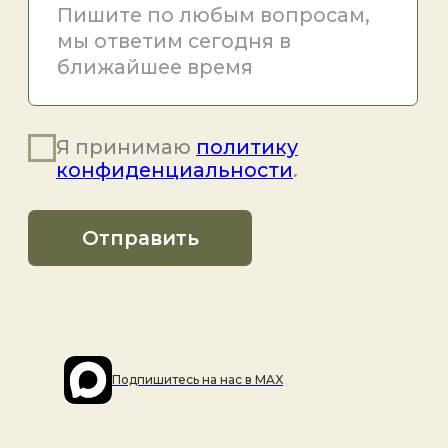
Подпишитесь на наc в MAX