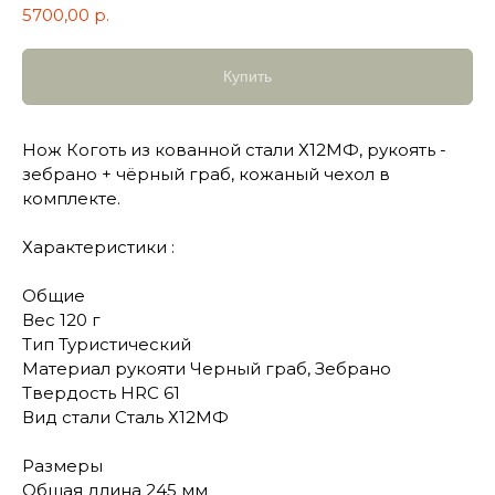
5700,00
р.
Купить
Нож Коготь из кованной стали Х12МФ, рукоять -
зебрано + чёрный граб, кожаный чехол в
комплекте.
Характеристики :
Общие
Вес 120 г
Тип Туристический
Материал рукояти Черный граб, Зебрано
Твердость HRC 61
Вид стали Сталь Х12МФ
Размеры
Общая длина 245 мм