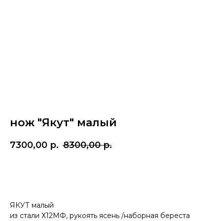
нож "Якут" малый
7300,00
р.
8300,00
р.
Купить
ЯКУТ малый
из стали Х12МФ, рукоять ясень /наборная береста