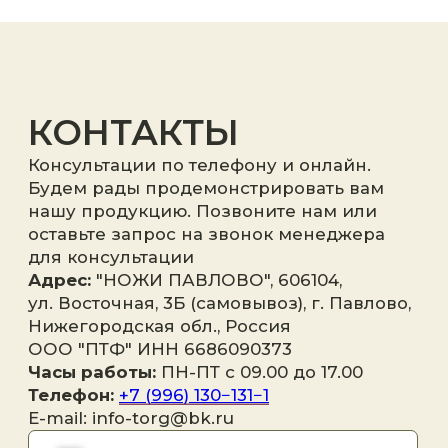
Я принимаю
политику
конфиденциальности
.
Отправить