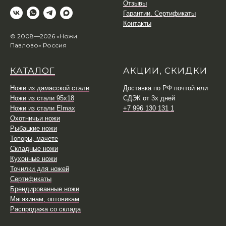
Отзывы
Гарантии. Сертификаты
Контакты
© 2008—2026 «Ножи
Павлово» Россия
КАТАЛОГ
АКЦИИ, СКИДКИ
Ножи из дамасской стали
Доставка по РФ почтой или
Ножи из стали 95х18
СДЭК от 3х дней
Ножи из стали Elmax
+7 996 130 131 1
Охотничьи ножи
Рыбацкие ножи
Топоры, мачете
Складные ножи
Кухонные ножи
Точилки для ножей
Сертификаты
Брендированные ножи
Магазинам, оптовикам
Распродажа со склада