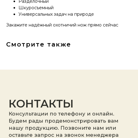
Разделочный
Шкуросъемный
Универсальных задач на природе
Закажите надёжный охотничий нож прямо сейчас
Я принимаю
политику
конфиденциальности
.
Смотрите также
Отправить