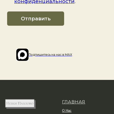
Подпишитесь на наc в MAX
ГЛАВНАЯ
О Нас