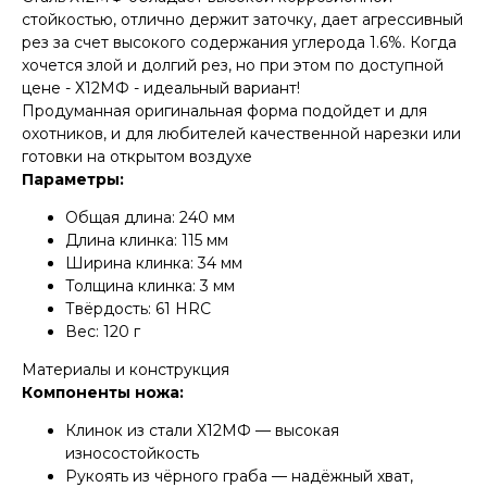
стойкостью, отлично держит заточку, дает агрессивный
рез за счет высокого содержания углерода 1.6%. Когда
хочется злой и долгий рез, но при этом по доступной
цене - Х12МФ - идеальный вариант!
Продуманная оригинальная форма подойдет и для
охотников, и для любителей качественной нарезки или
готовки на открытом воздухе
Параметры:
Общая длина: 240 мм
Длина клинка: 115 мм
Ширина клинка: 34 мм
Толщина клинка: 3 мм
Твёрдость: 61 HRC
Вес: 120 г
Материалы и конструкция
Компоненты ножа:
Клинок из стали Х12МФ — высокая
износостойкость
Рукоять из чёрного граба — надёжный хват,