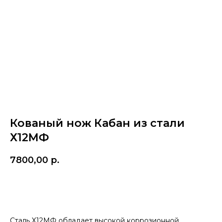
Кованый нож Кабан из стали
Х12МФ
7800,00
р.
Купить
Сталь Х12МФ обладает высокой коррозионной