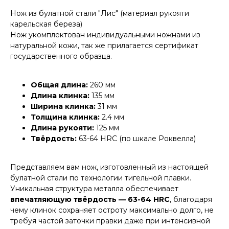
Нож из булатной стали "Лис" (материал рукояти
карельская береза)
Нож укомплектован индивидуальными ножнами из
натуральной кожи, так же прилагается сертификат
государственного образца.
Общая длина:
260 мм
Длина клинка:
135 мм
Ширина клинка:
31 мм
Толщина клинка:
2.4 мм
Длина рукояти:
125 мм
Твёрдость:
63-64 HRC (по шкале Роквелла)
Представляем вам нож, изготовленный из настоящей
булатной стали по технологии тигельной плавки.
Уникальная структура металла обеспечивает
впечатляющую твёрдость — 63-64 HRC
, благодаря
чему клинок сохраняет остроту максимально долго, не
требуя частой заточки правки даже при интенсивной