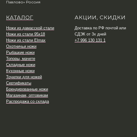
Павлово» Россия
КАТАЛОГ
АКЦИИ, СКИДКИ
Ножи из дамасской стали
Доставка по РФ почтой или
Ножи из стали 95х18
СДЭК от 3х дней
Ножи из стали Elmax
+7 996 130 131 1
Охотничьи ножи
Рыбацкие ножи
Топоры, мачете
Складные ножи
Кухонные ножи
Точилки для ножей
Сертификаты
Брендированные ножи
Магазинам, оптовикам
Распродажа со склада