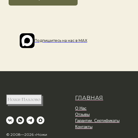
Подпишитесь на наc в MAX
ГЛАВНАЯ
О Нас
Отзывы
Гарантии. Сертификаты
Контакты
© 2008—2026 «Ножи