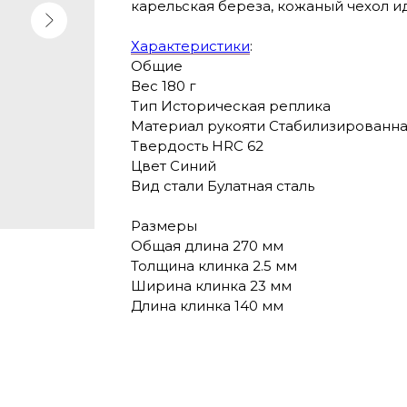
карельская береза, кожаный чехол ид
Характеристики
:
Общие
Вес 180 г
Тип Историческая реплика
Материал рукояти Стабилизированна
Твердость HRC 62
Цвет Синий
Вид стали Булатная сталь
Размеры
Общая длина 270 мм
Толщина клинка 2.5 мм
Ширина клинка 23 мм
Длина клинка 140 мм