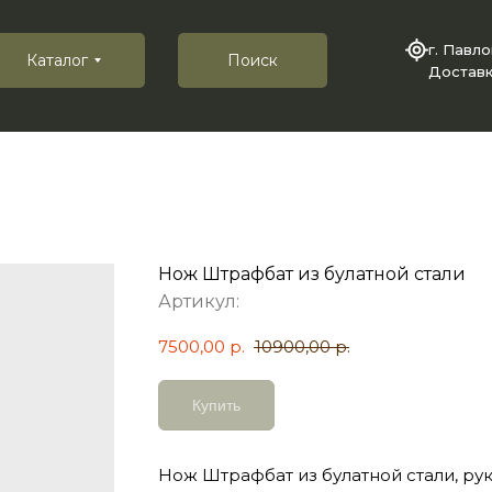
г. Павл
Каталог
Поиск
Доставк
Нож Штрафбат из булатной стали
Артикул:
7500,00
р.
10900,00
р.
Купить
Нож Штрафбат из булатной стали, ру