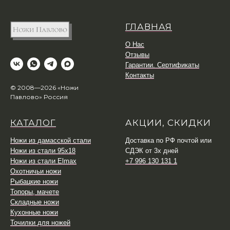
ГЛАВНАЯ
О Нас
Отзывы
Гарантии. Сертификаты
Контакты
© 2008—2026 «Ножи
Павлово» Россия
КАТАЛОГ
АКЦИИ, СКИДКИ
Ножи из дамасской стали
Доставка по РФ почтой или
Ножи из стали 95х18
СДЭК от 3х дней
Ножи из стали Elmax
+7 996 130 131 1
Охотничьи ножи
Рыбацкие ножи
Топоры, мачете
Складные ножи
Кухонные ножи
Точилки для ножей