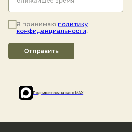
Подпишитесь на наc в MAX