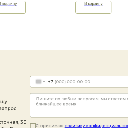
В корзину
В корзину
+7
ашу
 запрос
точная, 3Б
Я принимаю
политику конфиденциально