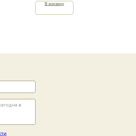
В корзину
сти
.