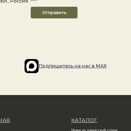
бл., Россия
Отправить
Подпишитесь на наc в MAX
НАЯ
КАТАЛОГ
Ножи из дамасской стали