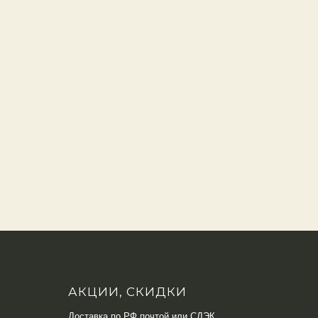
АКЦИИ, СКИДКИ
Доставка по РФ почтой или СДЭК