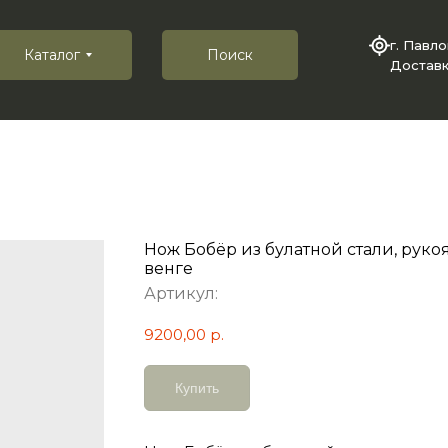
г. Павл
Каталог
Поиск
Доставк
Нож Бобёр из булатной стали, рукоя
венге
Артикул:
9200,00
р.
Купить