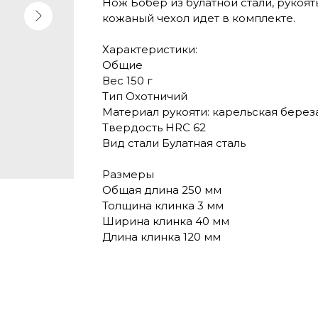
Нож Бобёр из булатной стали, рукоять
кожаный чехол идет в комплекте.
Характеристики:
Общие
Вес 150 г
Тип Охотничий
Материал рукояти: карельская берез
Твердость HRC 62
Вид стали Булатная сталь
Размеры
Общая длина 250 мм
Толщина клинка 3 мм
Ширина клинка 40 мм
Длина клинка 120 мм