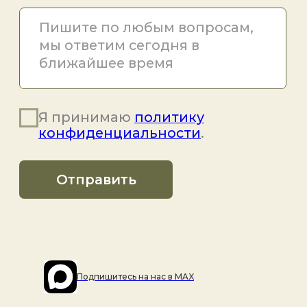
Подпишитесь на наc в MAX