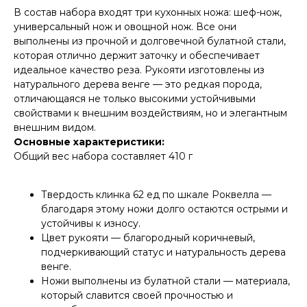
В состав набора входят три кухонных ножа: шеф-нож,
универсальный нож и овощной нож. Все они
выполнены из прочной и долговечной булатной стали,
которая отлично держит заточку и обеспечивает
идеальное качество реза. Рукояти изготовлены из
натурального дерева венге — это редкая порода,
отличающаяся не только высокими устойчивыми
свойствами к внешним воздействиям, но и элегантным
внешним видом.
Основные характеристики:
Общий вес набора составляет 410 г
Твердость клинка 62 ед по шкале Роквелла —
благодаря этому ножи долго остаются острыми и
устойчивы к износу.
Цвет рукояти — благородный коричневый,
подчеркивающий статус и натуральность дерева
венге.
Ножи выполнены из булатной стали — материала,
который славится своей прочностью и
КОНТАКТЫ