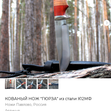
КОВАНЫЙ НОЖ "ГЮРЗА" из стали Х12МФ
Ножи Павлово, Россия
Артикул: