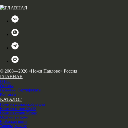
© 2008—2026 «Ножи Павлово» Россия
ГЛАВНАЯ
О Нас
Отзывы
Гарантии. Сертификаты
Контакты
КАТАЛОГ
Ножи из дамасской стали
Ножи из стали 95х18
Ножи из стали Elmax
Охотничьи ножи
Рыбацкие ножи
Топоры, мачете