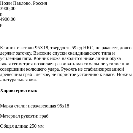
Ножи Павлово, Россия
3900,00
р.
4900,00
р.
Купить
Клинок из стали 95Х18, твердость 59 ед HRC, не ржавеет, долго
держит заточку. Высокие спуски скандинавского типа и
усиленная пята. Кончик ножа находится ниже линии обуха -
такая геометрия позволяет развивать максимальное усилие при
совершении колющего удара. Рукоять из стабилизированной
древесины граб - легкое, не пористое устойчиво к влаге. Ножны
- натуральная кожа.
Характеристики:
Марка стали: нержавеющая 95х18
Материал рукояти: граб
Общая длина: 250 мм