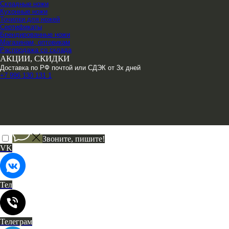
Складные ножи
Кухонные ножи
Точилки для ножей
Сертификаты
Брендированные ножи
Магазинам, оптовикам
Распродажа со склада
АКЦИИ, СКИДКИ
Доставка по РФ почтой или СДЭК от 3х дней
+7 996 130 131 1
Звоните, пишите!
VK
Тел
Телеграм