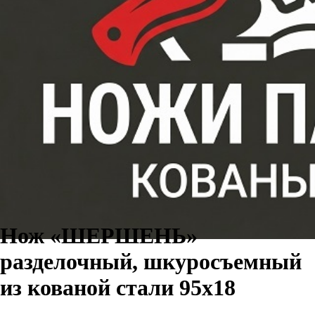
Поиск
Каталог
Заказать
Отзывы
О нас
Нож «ШЕРШЕНЬ»
разделочный, шкуросъемный
из кованой стали 95х18