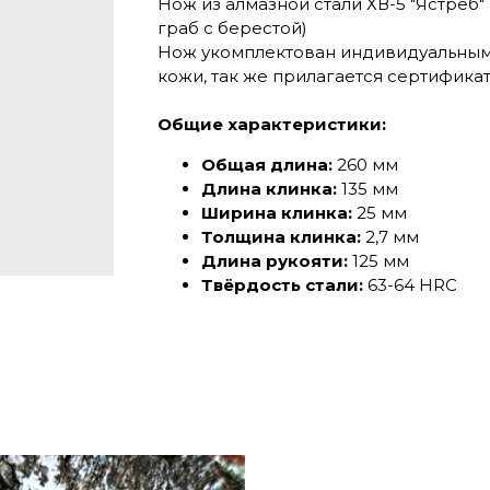
Нож из алмазной стали ХВ-5 "Ястреб"
граб с берестой)
Нож укомплектован индивидуальным
кожи, так же прилагается сертифика
Общие характеристики:
Общая длина:
260 мм
Длина клинка:
135 мм
Ширина клинка:
25 мм
Толщина клинка:
2,7 мм
Длина рукояти:
125 мм
Твёрдость стали:
63-64 HRC