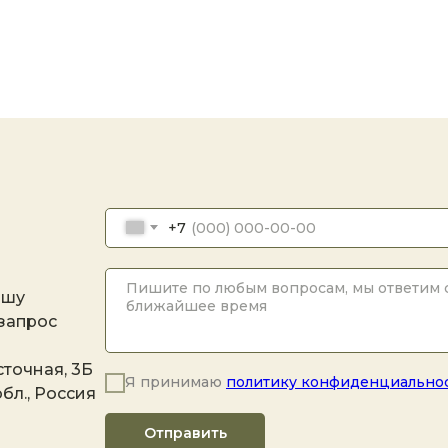
+7
ашу
 запрос
точная, 3Б
Я принимаю
политику конфиденциально
бл., Россия
Отправить