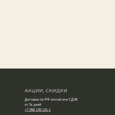
АКЦИИ, СКИДКИ
Доставка по РФ почтой или СДЭК
от 3х дней
+7 996 130 131 1