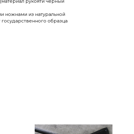
 (материал рукояти черный
и ножнами из натуральной
т государственного образца