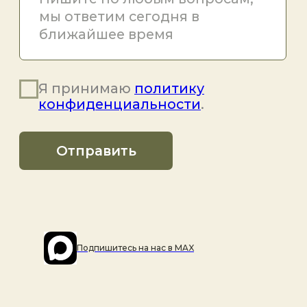
Подпишитесь на наc в MAX