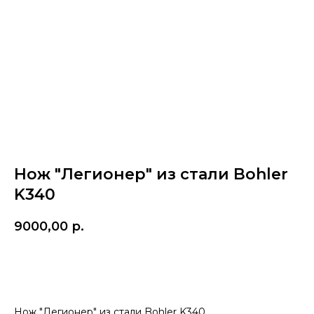
Нож "Легионер" из стали Bohler
K340
9000,00
р.
Купить
Нож "Легионер" из стали Bohler K340