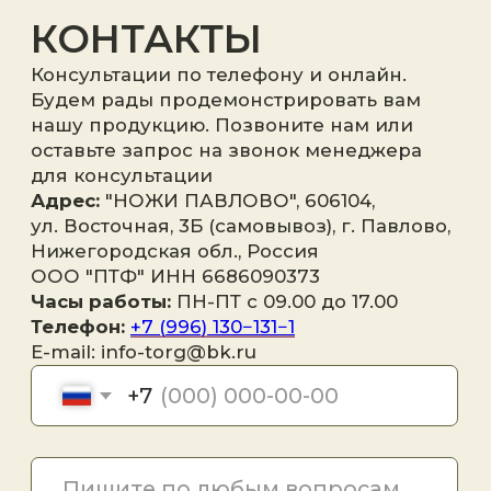
Я принимаю
политику
конфиденциальности
.
Отправить