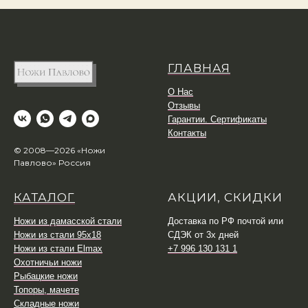
ГЛАВНАЯ
О Нас
Отзывы
Гарантии. Сертификаты
Контакты
© 2008—2026 «Ножи
Павлово» Россия
КАТАЛОГ
АКЦИИ, СКИДКИ
Ножи из дамасской стали
Доставка по РФ почтой или
Ножи из стали 95х18
СДЭК от 3х дней
Ножи из стали Elmax
+7 996 130 131 1
Охотничьи ножи
Рыбацкие ножи
Топоры, мачете
Складные ножи