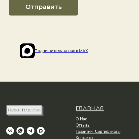
Подпишитесь на наc в MAX
ГЛАВНАЯ
О Нас
Отзывы
Гарантии. Сертификаты
Контакты