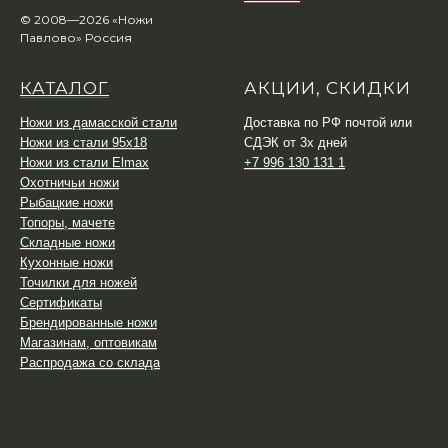
© 2008—2026 «Ножи
Павлово» Россия
КАТАЛОГ
АКЦИИ, СКИДКИ
Ножи из дамасской стали
Доставка по РФ почтой или
Ножи из стали 95х18
СДЭК от 3х дней
Ножи из стали Elmax
+7 996 130 131 1
Охотничьи ножи
Рыбацкие ножи
Топоры, мачете
Складные ножи
Кухонные ножи
Точилки для ножей
Сертификаты
Брендированные ножи
Магазинам, оптовикам
Распродажа со склада