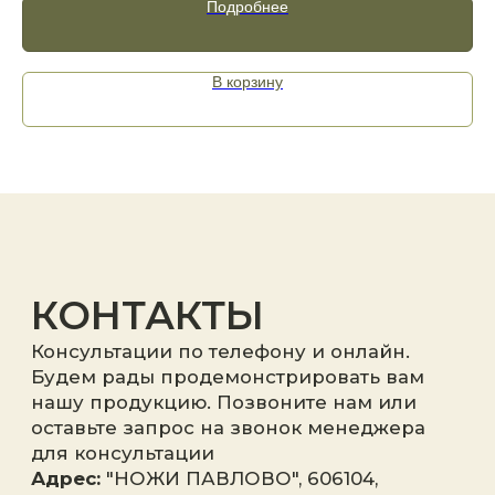
Подробнее
В корзину
Я принимаю
политику
конфиденциальности
.
Отправить