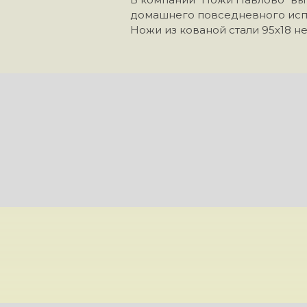
домашнего повседневного испо
Ножи из кованой стали 95х18 не