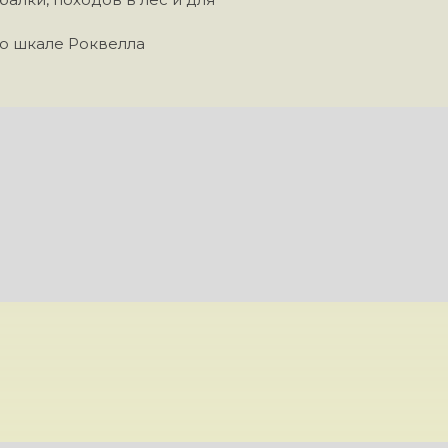
по шкале Роквелла