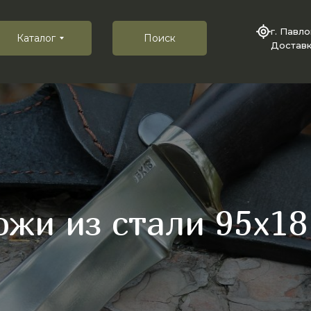
г. Павл
Каталог
Поиск
Доставк
ожи из стали 95х18