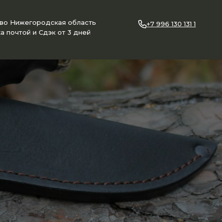
ово Нижегородская область
+7 996 130 131 1
а почтой и Сдэк от 3 дней