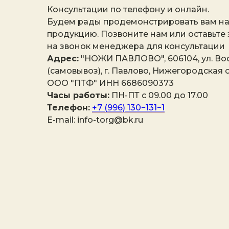
Консультации по телефону и онлайн.
Будем рады продемонстрировать вам н
продукцию. Позвоните нам или оставьте
на звонок менеджера для консультации
Адрес:
"НОЖИ ПАВЛОВО", 606104, ул. Вос
(самовывоз), г. Павлово, Нижегородская о
ООО "ПТФ" ИНН 6686090373
Часы работы:
ПН-ПТ с 09.00 до 17.00
Телефон:
+7 (996) 130−131−1
E-mail: info-torg@bk.ru