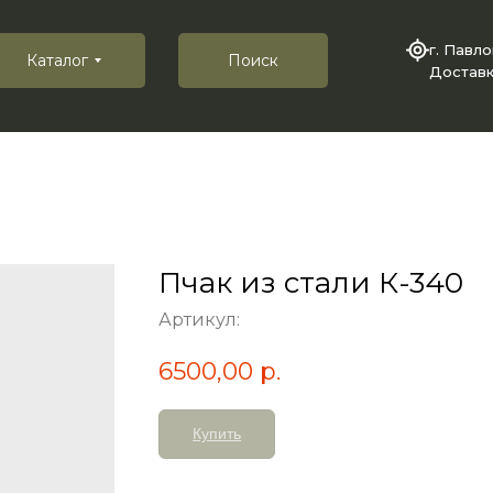
г. Павл
Каталог
Поиск
Доставк
Пчак из стали К-340
Артикул:
6500,00
р.
Купить