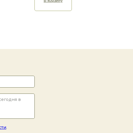
В корзину
сти
.