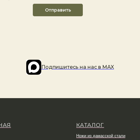
Отправить
Подпишитесь на наc в MAX
НАЯ
КАТАЛОГ
Ножи из дамасской стали