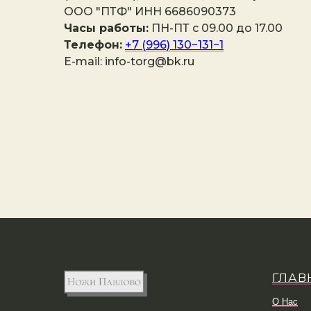
ООО "ПТФ" ИНН 6686090373
Часы работы:
ПН-ПТ с 09.00 до 17.00
Телефон:
+7 (996) 130−131−1
E-mail: info-torg@bk.ru
ГЛАВ
О Нас