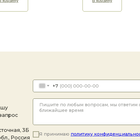
В корзину
В корзину
+7
ашу
 запрос
точная, 3Б
Я принимаю
политику конфиденциально
бл., Россия