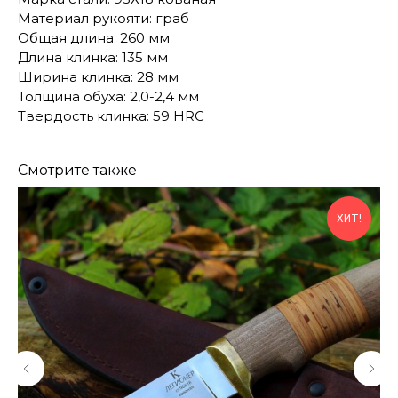
Материал рукояти: граб
Общая длина: 260 мм
Длина клинка: 135 мм
Ширина клинка: 28 мм
Толщина обуха: 2,0-2,4 мм
Твердость клинка: 59 HRC
Смотрите также
ХИТ!
КОНТАКТЫ
Консультации по телефону и онлайн.
Будем рады продемонстрировать вам
нашу продукцию. Позвоните нам или
оставьте запрос на звонок менеджера
для консультации