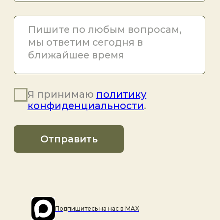
Подпишитесь на наc в MAX