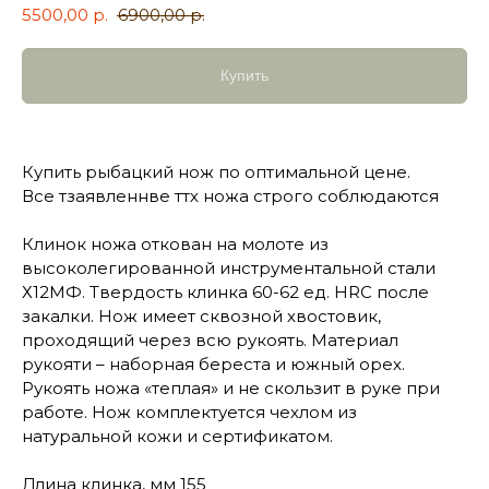
5500,00
р.
6900,00
р.
Купить
Купить рыбацкий нож по оптимальной цене.
Все тзаявленнве ттх ножа строго соблюдаются
Клинок ножа откован на молоте из
высоколегированной инструментальной стали
Х12МФ. Твердость клинка 60-62 ед. HRC после
закалки. Нож имеет сквозной хвостовик,
проходящий через всю рукоять. Материал
рукояти – наборная береста и южный орех.
Рукоять ножа «теплая» и не скользит в руке при
работе. Нож комплектуется чехлом из
натуральной кожи и сертификатом.
Длина клинка, мм 155