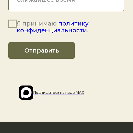
Подпишитесь на наc в MAX