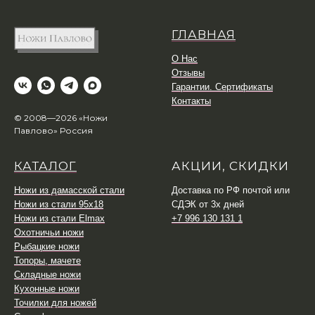
ГЛАВНАЯ
О Нас
Отзывы
Гарантии. Сертификаты
Контакты
© 2008—2026 «Ножи
Павлово» Россия
КАТАЛОГ
АКЦИИ, СКИДКИ
Ножи из дамасской стали
Доставка по РФ почтой или
Ножи из стали 95х18
СДЭК от 3х дней
Ножи из стали Elmax
+7 996 130 131 1
Охотничьи ножи
Рыбацкие ножи
Топоры, мачете
Складные ножи
Кухонные ножи
Точилки для ножей