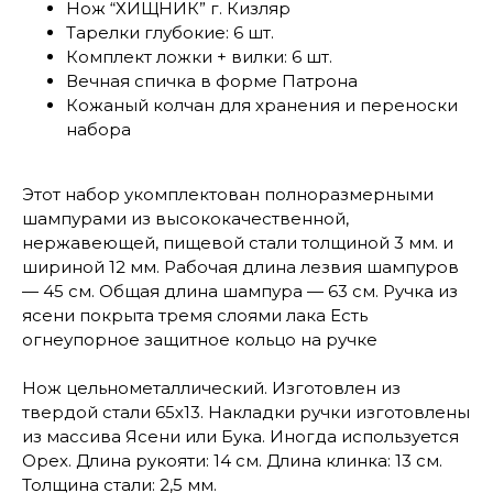
Нож “ХИЩНИК” г. Кизляр
Тарелки глубокие: 6 шт.
Комплект ложки + вилки: 6 шт.
Вечная спичка в форме Патрона
Кожаный колчан для хранения и переноски
набора
Этот набор укомплектован полноразмерными
шампурами из высококачественной,
нержавеющей, пищевой стали толщиной 3 мм. и
шириной 12 мм. Рабочая длина лезвия шампуров
— 45 см. Общая длина шампура — 63 см. Ручка из
ясени покрыта тремя слоями лака Есть
огнеупорное защитное кольцо на ручке
Нож цельнометаллический. Изготовлен из
твердой стали 65х13. Накладки ручки изготовлены
из массива Ясени или Бука. Иногда используется
Орех. Длина рукояти: 14 см. Длина клинка: 13 см.
Толщина стали: 2,5 мм.