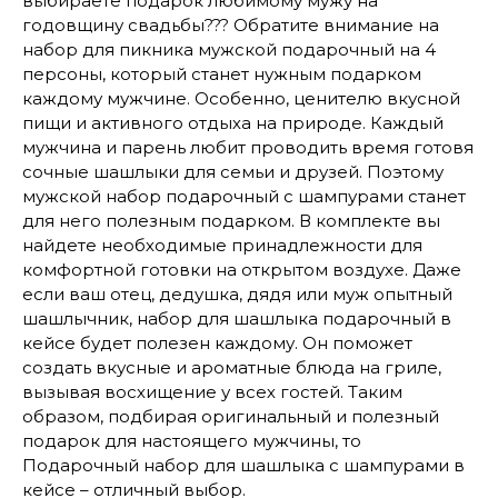
выбираете подарок любимому мужу на
годовщину свадьбы??? Обратите внимание на
набор для пикника мужской подарочный на 4
персоны, который станет нужным подарком
каждому мужчине. Особенно, ценителю вкусной
пищи и активного отдыха на природе. Каждый
мужчина и парень любит проводить время готовя
сочные шашлыки для семьи и друзей. Поэтому
мужской набор подарочный с шампурами станет
для него полезным подарком. В комплекте вы
найдете необходимые принадлежности для
комфортной готовки на открытом воздухе. Даже
если ваш отец, дедушка, дядя или муж опытный
шашлычник, набор для шашлыка подарочный в
кейсе будет полезен каждому. Он поможет
создать вкусные и ароматные блюда на гриле,
вызывая восхищение у всех гостей. Таким
образом, подбирая оригинальный и полезный
подарок для настоящего мужчины, то
Подарочный набор для шашлыка с шампурами в
кейсе – отличный выбор.