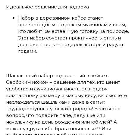
Идеальное решение для подарка
Набор в деревянном кейсе станет
превосходным подарком мужчинам и всем,
кто любит качественную готовку на природе.
Этот набор сочетает практичность, стиль и
долговечность — подарок, который радует
годами.
Шашлычный набор подарочный в кейсе с
Сербским ножом – решение для тех, кто ценит
удобство и функциональность. Благодаря
компактному размеру и малому весу, вы сможете
наслаждаться шашлыками даже в самых
труднодоступных уголках природы! Если встал
вопрос, что подарить папе, дедушке или
начальнику на день рождения или юбилей? А
может у друга либо брата новоселье?? Или