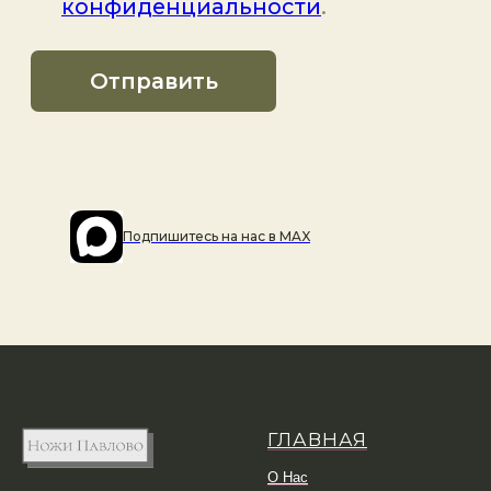
Подпишитесь на наc в MAX
ГЛАВНАЯ
О Нас