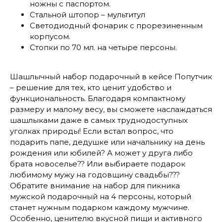
ножны с паспортом.
Стальной штопор – мультитул
Светодиодный фонарик с прорезиненным
корпусом.
Стопки по 70 мл. на четыре персоны.
Шашлычный набор подарочный в кейсе Попутчик
– решение для тех, кто ценит удобство и
функциональность. Благодаря компактному
размеру и малому весу, вы сможете наслаждаться
шашлыками даже в самых труднодоступных
уголках природы! Если встал вопрос, что
подарить папе, дедушке или начальнику на день
рождения или юбилей? А может у друга либо
брата новоселье?? Или выбираете подарок
любимому мужу на годовщину свадьбы???
Обратите внимание на набор для пикника
мужской подарочный на 4 персоны, который
станет нужным подарком каждому мужчине.
Особенно, ценителю вкусной пищи и активного