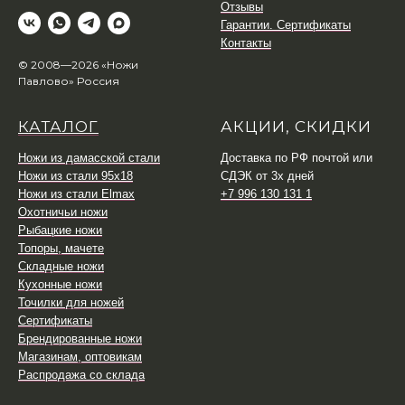
Отзывы
Гарантии. Сертификаты
Контакты
© 2008—2026 «Ножи
Павлово» Россия
КАТАЛОГ
АКЦИИ, СКИДКИ
Ножи из дамасской стали
Доставка по РФ почтой или
Ножи из стали 95х18
СДЭК от 3х дней
Ножи из стали Elmax
+7 996 130 131 1
Охотничьи ножи
Рыбацкие ножи
Топоры, мачете
Складные ножи
Кухонные ножи
Точилки для ножей
Сертификаты
Брендированные ножи
Магазинам, оптовикам
Распродажа со склада