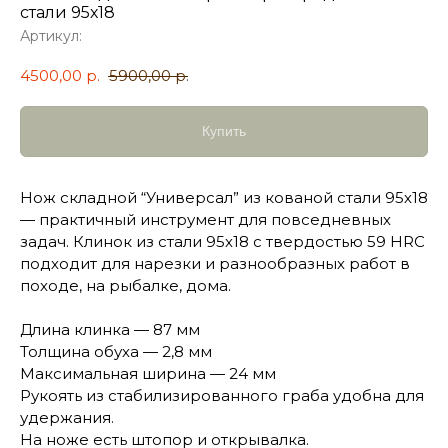
стали 95х18
Артикул:
4500,00
р.
5900,00
р.
Купить
Нож складной “Универсал” из кованой стали 95х18
— практичный инструмент для повседневных
задач. Клинок из стали 95х18 с твердостью 59 HRC
подходит для нарезки и разнообразных работ в
походе, на рыбалке, дома.
Длина клинка — 87 мм
Толщина обуха — 2,8 мм
Максимальная ширина — 24 мм
Рукоять из стабилизированного граба удобна для
удержания.
На ноже есть штопор и открывалка.