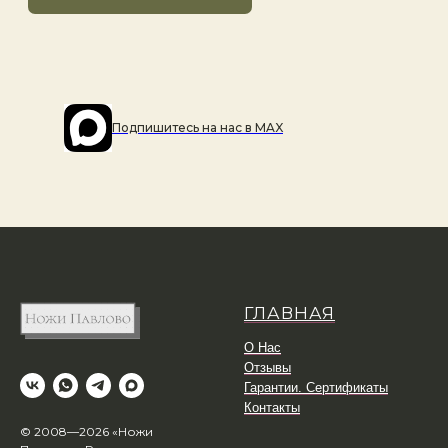
Подпишитесь на наc в MAX
ГЛАВНАЯ
О Нас
Отзывы
Гарантии. Сертификаты
Контакты
© 2008—2026 «Ножи