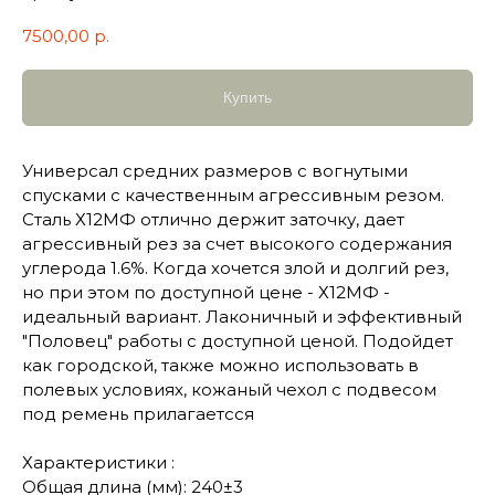
7500,00
р.
Купить
Универсал средних размеров с вогнутыми
спусками с качественным агрессивным резом.
Сталь Х12МФ отлично держит заточку, дает
агрессивный рез за счет высокого содержания
углерода 1.6%. Когда хочется злой и долгий рез,
но при этом по доступной цене - Х12МФ -
идеальный вариант. Лаконичный и эффективный
"Половец" работы с доступной ценой. Подойдет
как городской, также можно использовать в
полевых условиях, кожаный чехол с подвесом
под ремень прилагаетсся
Характеристики :
Общая длина (мм): 240±3