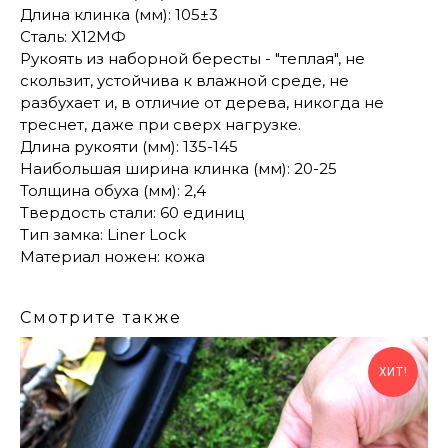
Длина клинка (мм): 105±3
Сталь: Х12МФ
Рукоять из наборной бересты - "теплая", не
скользит, устойчива к влажной среде, не
разбухает и, в отличие от дерева, никогда не
треснет, даже при сверх нагрузке.
Длина рукояти (мм): 135-145
Наибольшая ширина клинка (мм): 20-25
Толщина обуха (мм): 2,4
Твердость стали: 60 единиц
Тип замка: Liner Lock
Материал ножен: кожа
Смотрите также
ХИТ!
КОНТАКТЫ