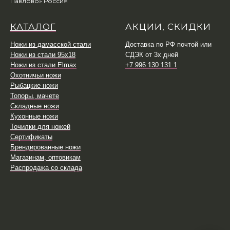
Павлово» Россия
КАТАЛОГ
АКЦИИ, СКИДКИ
Ножи из дамасской стали
Доставка по РФ почтой или
Ножи из стали 95х18
СДЭК от 3х дней
Ножи из стали Elmax
+7 996 130 131 1
Охотничьи ножи
Рыбацкие ножи
Топоры, мачете
Складные ножи
Кухонные ножи
Точилки для ножей
Сертификаты
Брендированные ножи
Магазинам, оптовикам
Распродажа со склада