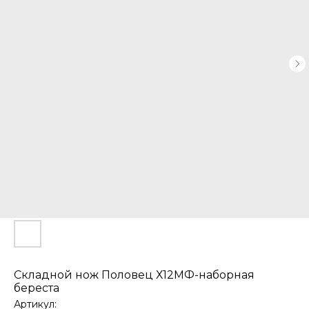
Складной нож Половец Х12МФ-наборная
береста
Артикул: