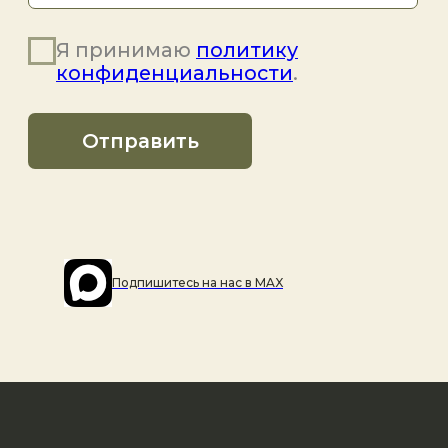
Подпишитесь на наc в MAX