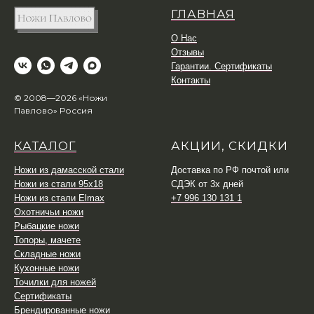
ГЛАВНАЯ
О Нас
Отзывы
Гарантии. Сертификаты
Контакты
© 2008—2026 «Ножи
Павлово» Россия
КАТАЛОГ
АКЦИИ, СКИДКИ
Ножи из дамасской стали
Доставка по РФ почтой или
Ножи из стали 95х18
СДЭК от 3х дней
Ножи из стали Elmax
+7 996 130 131 1
Охотничьи ножи
Рыбацкие ножи
Топоры, мачете
Складные ножи
Кухонные ножи
Точилки для ножей
Сертификаты
Брендированные ножи