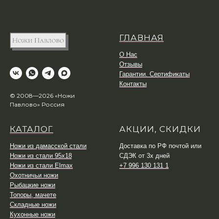
ГЛАВНАЯ
О Нас
Отзывы
Гарантии. Сертификаты
Контакты
© 2008—2026 «Ножи
Павлово» Россия
КАТАЛОГ
АКЦИИ, СКИДКИ
Ножи из дамасской стали
Доставка по РФ почтой или
Ножи из стали 95х18
СДЭК от 3х дней
Ножи из стали Elmax
+7 996 130 131 1
Охотничьи ножи
Рыбацкие ножи
Топоры, мачете
Складные ножи
Кухонные ножи