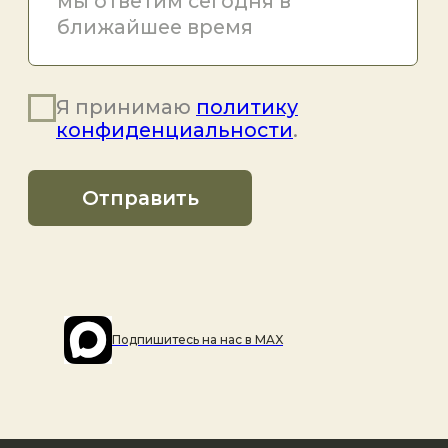
Подпишитесь на наc в MAX