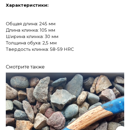
Характеристики:
Общая длина: 245 мм
Длина клинка: 105 мм
Ширина клинка: 30 мм
Толщина обуха: 2,5 мм
Твердость клинка: 58-59 HRC
Смотрите также
КОНТАКТЫ
Консультации по телефону и онлайн.
Будем рады продемонстрировать вам
нашу продукцию. Позвоните нам или
оставьте запрос на звонок менеджера