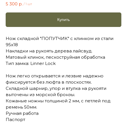
5 300
р.
/
1 шт
Купить
Нож складной "ПОПУТЧИК" с клинком из стали
95х18
Накладки на рукоять дерева лайсвуд.
Матовый клинок, пескоструйная обработка
Тип замка: Linner Lock
Нож легко открывается и лезвие надежно
фиксируется без люфта в плоскостях.
Складной шарнир, упор и втулка на рукояти
выточены из морской бронзы.
Кожаные ножны толщиной 2 мм, с петлей под
ремень 50мм.
Ручная работа
Паспорт