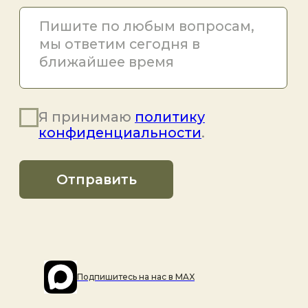
Подпишитесь на наc в MAX