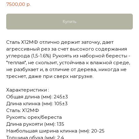
7500,00
р.
Купить
Сталь Х12МФ отлично держит заточку, дает
агрессивный рез за счет высокого содержания
углерода (1,5-1.6%) Рукоять из наборной бересты -
"теплая", не скользит, устойчива к влажной среде,
не разбухает и, в отличие от дерева, никогда не
треснет, даже при сверх нагрузке.
Характеристики :
Общая длина (мм): 245±3
Длина клинка (мм): 105±3
Сталь: Х12МФ
Рукоять: орех/береста
Длина рукояти (мм): 135
Наибольшая ширина клинка (мм): 20-25
Толщина обуха (мм): 2,4