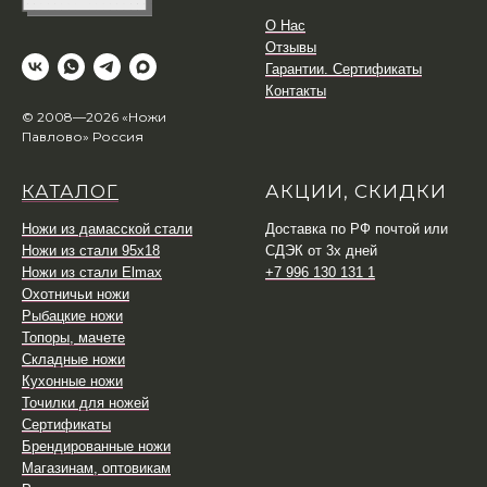
О Нас
Отзывы
Гарантии. Сертификаты
Контакты
© 2008—2026 «Ножи
Павлово» Россия
КАТАЛОГ
АКЦИИ, СКИДКИ
Ножи из дамасской стали
Доставка по РФ почтой или
Ножи из стали 95х18
СДЭК от 3х дней
Ножи из стали Elmax
+7 996 130 131 1
Охотничьи ножи
Рыбацкие ножи
Топоры, мачете
Складные ножи
Кухонные ножи
Точилки для ножей
Сертификаты
Брендированные ножи
Магазинам, оптовикам