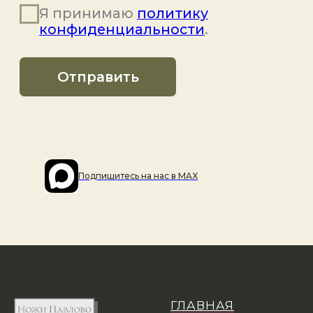
Подпишитесь на наc в MAX
ГЛАВНАЯ