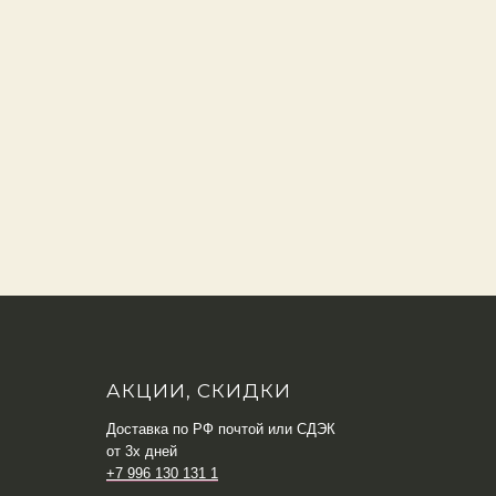
АКЦИИ, СКИДКИ
Доставка по РФ почтой или СДЭК
от 3х дней
+7 996 130 131 1