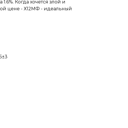
1.6%. Когда хочется злой и
ной цене - Х12МФ - идеальный
5±3