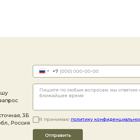
+7
ашу
 запрос
точная, 3Б
Я принимаю
политику конфиденциально
бл., Россия
Отправить