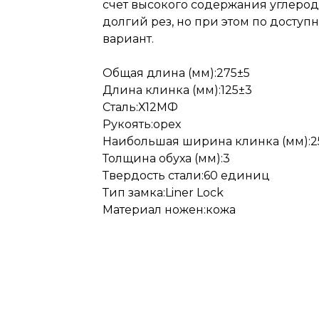
счет высокого содержания углерода 
долгий рез, но при этом по доступ
вариант.
Общая длина (мм):275±5
Длина клинка (мм):125±3
Сталь:Х12МФ
Рукоять:орех
Наибольшая ширина клинка (мм):2
Толщина обуха (мм):3
Твердость стали:60 единиц
Тип замка:Liner Lock
Материал ножен:кожа