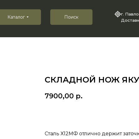
г. Павл
Каталог
Поиск
Доставк
СКЛАДНОЙ НОЖ ЯКУТ
7900,00
р.
Купить
Сталь Х12МФ отлично держит заточк