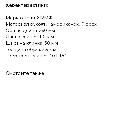
Характеристики:
Марка стали: Х12МФ
Материал рукояти: американский орех
Общая длина: 260 мм
Длина клинка: 110 мм
Ширина клинка: 30 мм
Толщина обуха: 2,5 мм
Твердость клинка: 60 HRC
Смотрите также
КОНТАКТЫ
Консультации по телефону и онлайн.
Будем рады продемонстрировать вам
нашу продукцию. Позвоните нам или