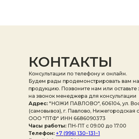
КОНТАКТЫ
Консультации по телефону и онлайн.
Будем рады продемонстрировать вам н
продукцию. Позвоните нам или оставьте
на звонок менеджера для консультации
Адрес:
"НОЖИ ПАВЛОВО", 606104, ул. Вос
(самовывоз), г. Павлово, Нижегородская о
ООО "ПТФ" ИНН 6686090373
Часы работы:
ПН-ПТ с 09.00 до 17.00
Телефон:
+7 (996) 130−131−1