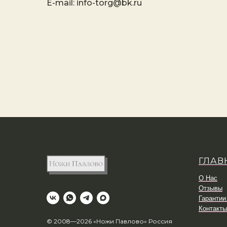
E-mail: info-torg@bk.ru
ГЛАВ
О Нас
Отзывы
Гарантии
Контакты
© 2008—2026 «Ножи Павлово» Россия