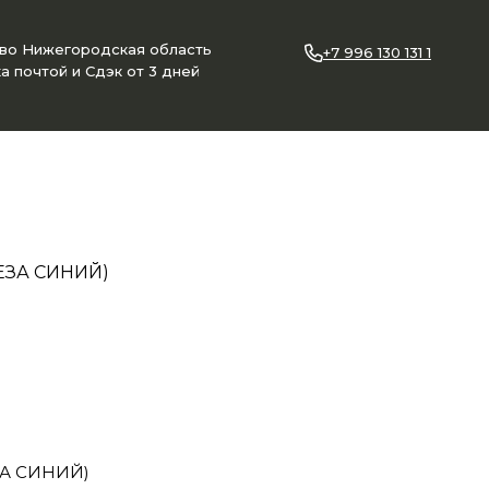
ово Нижегородская область
+7 996 130 131 1
а почтой и Сдэк от 3 дней
ЕЗА СИНИЙ)
А СИНИЙ)