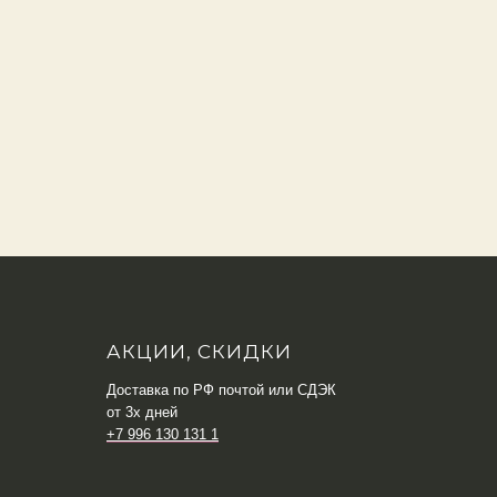
АКЦИИ, СКИДКИ
Доставка по РФ почтой или СДЭК
от 3х дней
+7 996 130 131 1