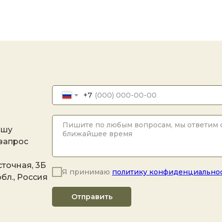
+7
ашу
 запрос
точная, 3Б
Я принимаю
политику конфиденциально
бл., Россия
Отправить