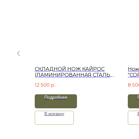
ик,
СКЛАДНОЙ НОЖ КАЙРОС
Нож
граб
(ЛАМИНИРОВАННАЯ СТАЛЬ,
"СО
КОМПОЗИТ)
дам
12 500
р.
8 50
Подробнее
В корзину