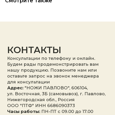
Смотрите также
Я принимаю
политику
конфиденциальности
.
Отправить