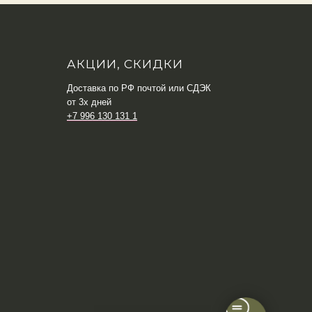
АКЦИИ, СКИДКИ
Доставка по РФ почтой или СДЭК
от 3х дней
+7 996 130 131 1