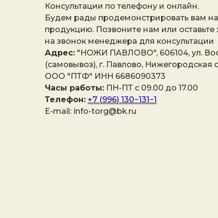
Консультации по телефону и онлайн.
Будем рады продемонстрировать вам н
продукцию. Позвоните нам или оставьте
на звонок менеджера для консультации
Адрес:
"НОЖИ ПАВЛОВО", 606104, ул. Вос
(самовывоз), г. Павлово, Нижегородская о
ООО "ПТФ" ИНН 6686090373
Часы работы:
ПН-ПТ с 09.00 до 17.00
Телефон:
+7 (996) 130−131−1
E-mail: info-torg@bk.ru