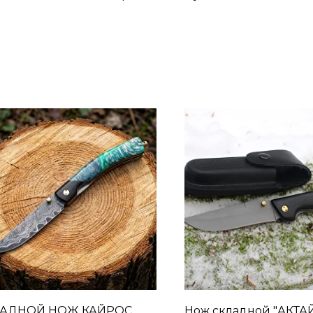
АДНОЙ НОЖ КАЙРОС
Нож складной "АКТАЙ