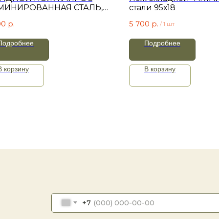
МИНИРОВАННАЯ СТАЛЬ,
стали 95х18
ПОЗИТ)
00
р.
5 700
р.
/
1 шт
Подробнее
Подробнее
В корзину
В корзину
+7