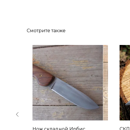
Смотрите также
ЛОНОК
Нож складной Ирбис
СКЛ