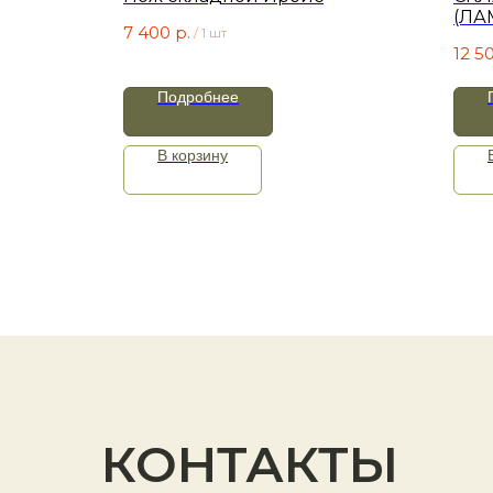
СТАЛЬ,
(ЛА
7 400
р.
/
1 шт
КОМ
12 5
Подробнее
В корзину
КОНТАКТЫ