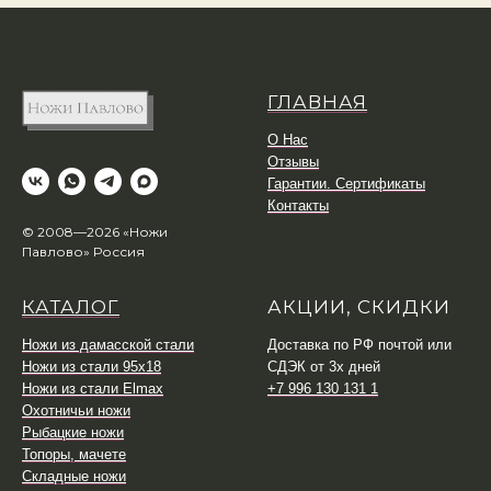
ГЛАВНАЯ
О Нас
Отзывы
Гарантии. Сертификаты
Контакты
© 2008—2026 «Ножи
Павлово» Россия
КАТАЛОГ
АКЦИИ, СКИДКИ
Ножи из дамасской стали
Доставка по РФ почтой или
Ножи из стали 95х18
СДЭК от 3х дней
Ножи из стали Elmax
+7 996 130 131 1
Охотничьи ножи
Рыбацкие ножи
Топоры, мачете
Складные ножи