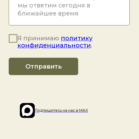
Подпишитесь на наc в MAX