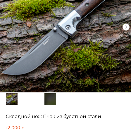
Складной нож Пчак из булатной стали
12 000
р.