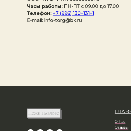
Часы работы:
ПН-ПТ с 09.00 до 17.00
Телефон:
+7 (996) 130−131−1
E-mail: info-torg@bk.ru
ГЛАВ
О Нас
Отзывы