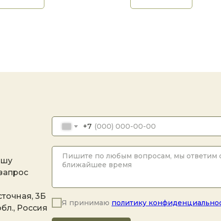
+7
ашу
 запрос
точная, 3Б
Я принимаю
политику конфиденциально
бл., Россия