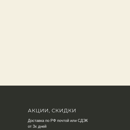
АКЦИИ, СКИДКИ
Доставка по РФ почтой или СДЭК
от 3х дней