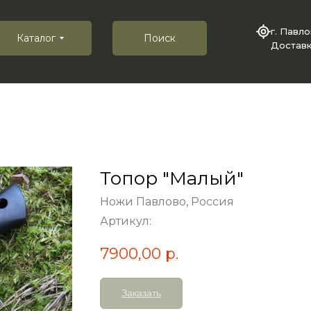
г. Павл
Каталог
Поиск
Доставк
Топор "Малый"
Ножи Павлово, Россия
Артикул:
7900,00
р.
Заказать