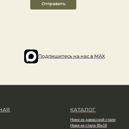
Отправить
Подпишитесь на наc в MAX
НАЯ
КАТАЛОГ
Ножи из дамасской стали
Ножи из стали 95х18