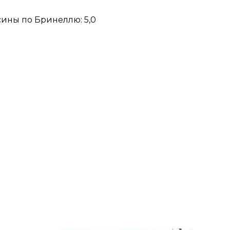
сины по Бринеллю: 5,0