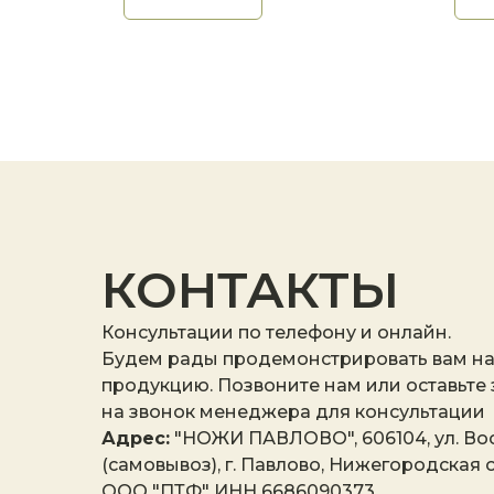
КОНТАКТЫ
Консультации по телефону и онлайн.
Будем рады продемонстрировать вам н
продукцию. Позвоните нам или оставьте
на звонок менеджера для консультации
Адрес:
"НОЖИ ПАВЛОВО", 606104, ул. Вос
(самовывоз), г. Павлово, Нижегородская о
ООО "ПТФ" ИНН 6686090373